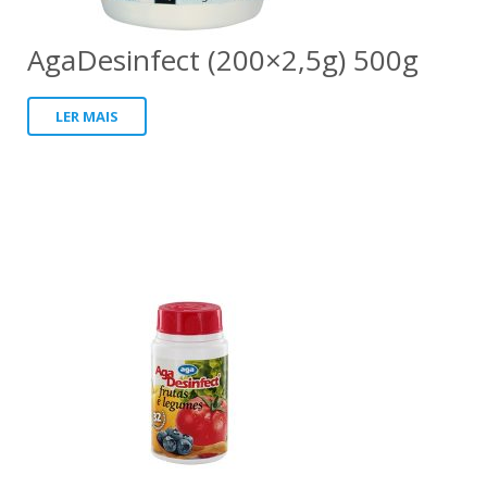
AgaDesinfect (200×2,5g) 500g
LER MAIS