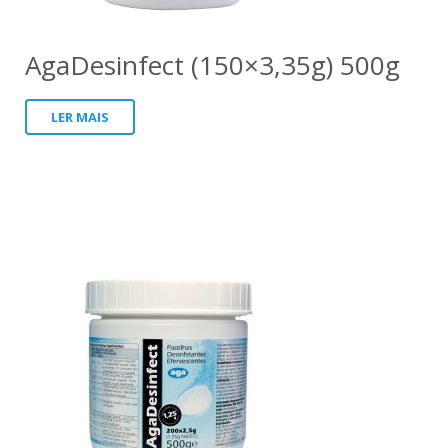
Panreac
AgaDesinfect (150×3,35g) 500g
LER MAIS