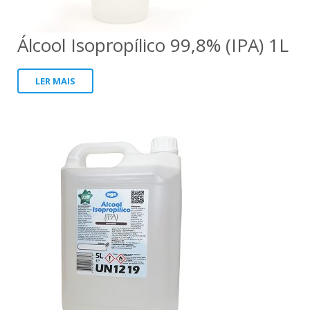
Panreac
Álcool Isopropílico 99,8% (IPA) 1L
LER MAIS