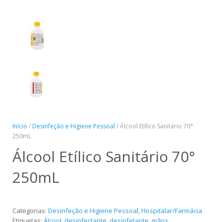
Panreac
Início
/
Desinfeção e Higiene Pessoal
/ Álcool Etílico Sanitário 70°
250mL
Álcool Etílico Sanitário 70°
250mL
Categorias:
Desinfeção e Higiene Pessoal
,
Hospitalar/Farmácia
Etiquetas:
Álcool
,
desinfectante
,
desinfetante
,
mãos