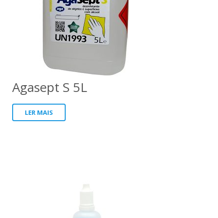
Agasept S 5L
LER MAIS