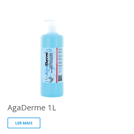
AgaDerme 1L
LER MAIS