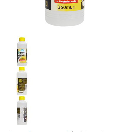
Panreac