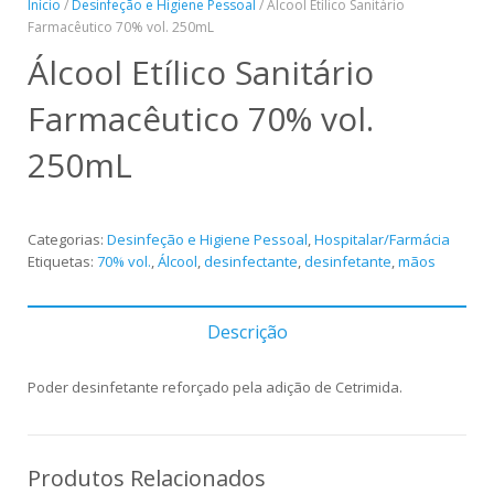
Início
/
Desinfeção e Higiene Pessoal
/ Álcool Etílico Sanitário
Farmacêutico 70% vol. 250mL
Álcool Etílico Sanitário
Farmacêutico 70% vol.
250mL
Categorias:
Desinfeção e Higiene Pessoal
,
Hospitalar/Farmácia
Etiquetas:
70% vol.
,
Álcool
,
desinfectante
,
desinfetante
,
mãos
Descrição
Poder desinfetante reforçado pela adição de Cetrimida.
Produtos Relacionados