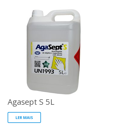
Agasept S 5L
LER MAIS