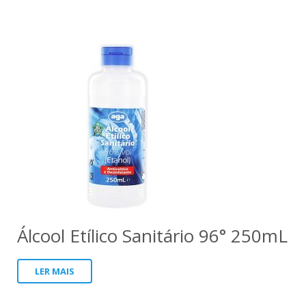
Álcool Etílico Sanitário 96° 250mL
LER MAIS