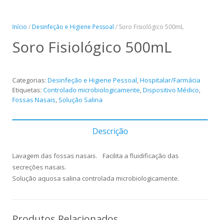
Panreac
Início
/
Desinfeção e Higiene Pessoal
/ Soro Fisiológico 500mL
Soro Fisiológico 500mL
Categorias:
Desinfeção e Higiene Pessoal
,
Hospitalar/Farmácia
Etiquetas:
Controlado microbiologicamente
,
Dispositivo Médico
,
Fossas Nasais
,
Solução Salina
Descrição
Lavagem das fossas nasais. Facilita a fluidificação das
secreções nasais.
Solução aquosa salina controlada microbiologicamente.
Produtos Relacionados