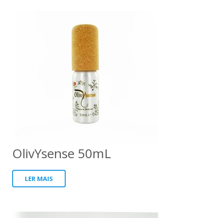
OlivYsense 50mL
LER MAIS