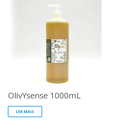
OlivYsense 1000mL
LER MAIS